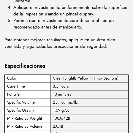
uniforme.
Aplique el revestimiento uniformemente sobre la superficie
de la impresión usando un pincel o spray.
Permita que el revestimiento cure durante el tiempo
recomendado antes de manipularlo.
Para obtener mejores resultados, aplique en un área bien
ventilada y siga todas las precauciones de seguridad.
Especificaciones
Color
Clear (Slightly Yellow In Thick Sections)
Cure Time
3.5 hours
Pot Life
10 minutes
Specific Volume
25.1 cu. in./lb.
Specific Gravity
1.09 g/cc
Mix Ratio By Weight
100A:42B
Mix Ratio By Volume
2A:1B