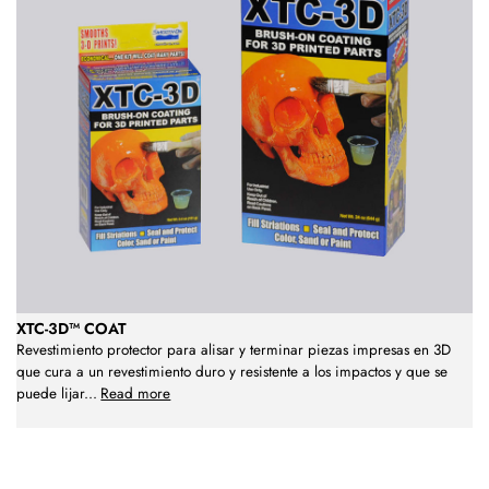
XTC-3D™ COAT
Revestimiento protector para alisar y terminar piezas impresas en 3D
que cura a un revestimiento duro y resistente a los impactos y que se
puede lijar
...
Read more