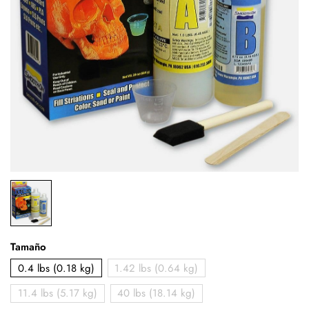
Tamaño
0.4 lbs (0.18 kg)
1.42 lbs (0.64 kg)
11.4 lbs (5.17 kg)
40 lbs (18.14 kg)