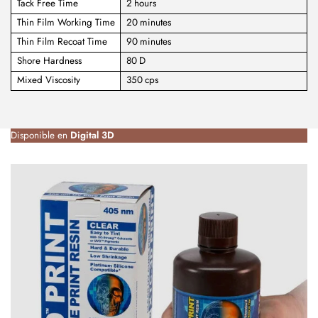
Tack Free Time
2 hours
Thin Film Working Time
20 minutes
Thin Film Recoat Time
90 minutes
Shore Hardness
80 D
Mixed Viscosity
350 cps
Disponible en
Digital 3D