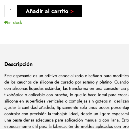
Añadir al carrito
En stock
Descripción
Este espesante es un aditivo especializado diseñado para modificar
de los cauchos de silicona de curado por estaño y platino. Cuand
con siliconas líquidas estándar, las transforma en una consistencia 
tixotrópica o aplicable con brocha, lo que lo hace ideal para crear
silicona en superficies verticales o complejas sin goteos ni desliza
ajustar la cantidad añadida, típicamente solo unos pocos porcenta
controlar con precisión la trabajabilidad, desde un ligero espesam
una pasta densa adecuada para aplicación manual o con llana. Esto
especialmente útil para la fabricación de moldes aplicados con bro