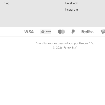
Blog
Facebook
Instagram
Este sitio web fue desarrollado por Usecue B.V.
© 2026 FormX B.V.