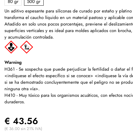
80 gr
500 gr
Un aditivo espesante para siliconas de curado por estaño y platino
transforma el caucho líquido en un material pastoso y aplicable co
Añadido en solo unos pocos porcentajes, previene el deslizamient
superficies verticales y es ideal para moldes aplicados con brocha
y acumulación controlada.
Warning
H361 - Se sospecha que puede perjudicar la fertilidad o dañar el f
<indíquese el efecto específico si se conoce> <indíquese la vía d
si se ha demostrado concluyentemente que el peligro no se produ
ninguna otra vía>.
H410 - Muy tóxico para los organismos acuáticos, con efectos noci
duraderos.
€ 43.56
(€ 36.00 sin 21% IVA)