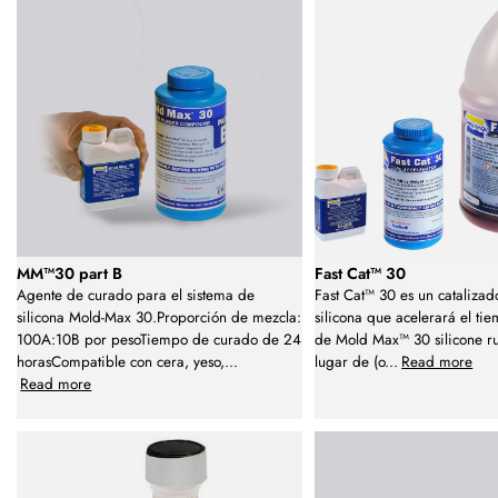
MM™30 part B
Fast Cat™ 30
Agente de curado para el sistema de
Fast Cat™ 30 es un cataliza
silicona Mold-Max 30.Proporción de mezcla:
silicona que acelerará el t
100A:10B por pesoTiempo de curado de 24
de Mold Max™ 30 silicone r
horasCompatible con cera, yeso,
...
lugar de (o
...
Read more
Read more