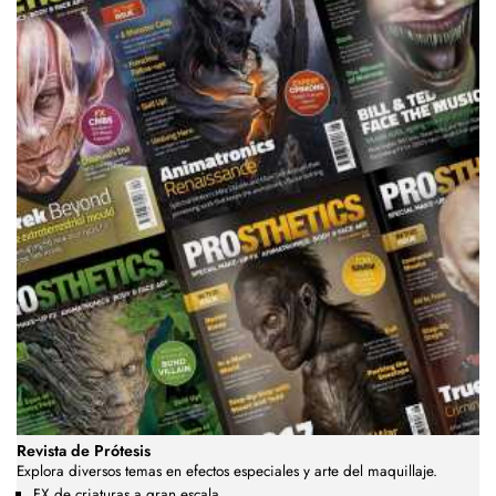
Revista de Prótesis
Explora diversos temas en efectos especiales y arte del maquillaje.
FX de criaturas a gran escala