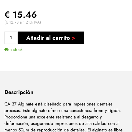
€ 15.46
(€ 12.78 sin 21% IVA)
Añadir al carrito
En stock
Descripción
CA 37 Alginate está diseñado para impresiones dentales
precisas. Este alginato ofrece una consistencia firme y rígida.
Proporciona una excelente resistencia al desgarro y
deformación, asegurando impresiones de alta calidad con al
menos 50µm de reproducción de detalles. El alginato es libre