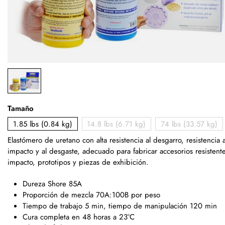
Tamaño
1.85 lbs (0.84 kg)
14.8 lbs (6.71 kg)
74 lbs (33.57 kg)
Elastómero de uretano con alta resistencia al desgarro, resistencia a
impacto y al desgaste, adecuado para fabricar accesorios resistente
impacto, prototipos y piezas de exhibición.
Dureza Shore 85A
Proporción de mezcla 70A:100B por peso
Tiempo de trabajo 5 min, tiempo de manipulación 120 min
Cura completa en 48 horas a 23°C