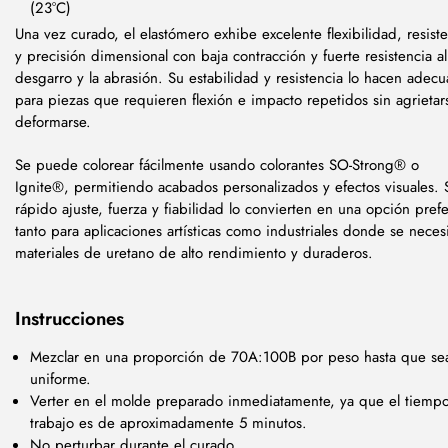
(23°C)
Una vez curado, el elastómero exhibe excelente flexibilidad, resist
y precisión dimensional con baja contracción y fuerte resistencia al
desgarro y la abrasión. Su estabilidad y resistencia lo hacen adec
para piezas que requieren flexión e impacto repetidos sin agrietar
deformarse.
Se puede colorear fácilmente usando colorantes SO-Strong® o
Ignite®, permitiendo acabados personalizados y efectos visuales. 
rápido ajuste, fuerza y fiabilidad lo convierten en una opción pref
tanto para aplicaciones artísticas como industriales donde se neces
materiales de uretano de alto rendimiento y duraderos.
Instrucciones
Mezclar en una proporción de 70A:100B por peso hasta que se
uniforme.
Verter en el molde preparado inmediatamente, ya que el tiemp
trabajo es de aproximadamente 5 minutos.
No perturbar durante el curado.