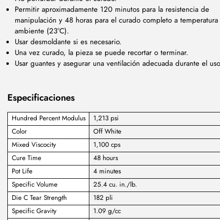
Permitir aproximadamente 120 minutos para la resistencia de
manipulación y 48 horas para el curado completo a temperatura
ambiente (23°C).
Usar desmoldante si es necesario.
Una vez curado, la pieza se puede recortar o terminar.
Usar guantes y asegurar una ventilación adecuada durante el uso
Especificaciones
Hundred Percent Modulus
1,213 psi
Color
Off White
Mixed Viscocity
1,100 cps
Cure Time
48 hours
Pot Life
4 minutes
Specific Volume
25.4 cu. in./lb.
Die C Tear Strength
182 pli
Specific Gravity
1.09 g/cc