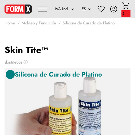
0
Home
Moldeo y Fundición
Silicona de Curado de Platino
Skin Tite™
skintite8oz
ⓘ
Silicona de Curado de Platino