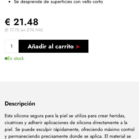
Se desprende de superficies con vello corto
€ 21.48
(€ 17.75 sin 21% IVA)
Añadir al carrito
En stock
Descripción
Esta silicona segura para la piel se utiliza para crear heridas,
cicatrices y adherir aplicaciones de silicona directamente a la
piel. Se puede esculpir rápidamente, ofreciendo máximo control
y permaneciendo precisamente donde se aplica. El material se