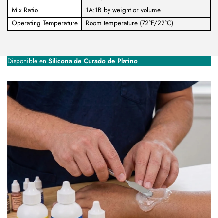
Mix Ratio
1A:1B by weight or volume
Operating Temperature
Room temperature (72°F/22°C)
Disponible en
Silicona de Curado de Platino