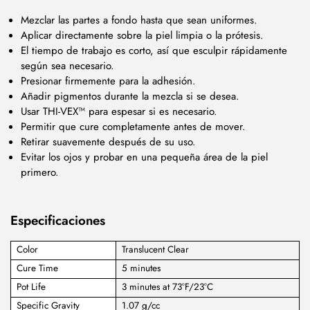
Mezclar las partes a fondo hasta que sean uniformes.
Aplicar directamente sobre la piel limpia o la prótesis.
El tiempo de trabajo es corto, así que esculpir rápidamente
según sea necesario.
Presionar firmemente para la adhesión.
Añadir pigmentos durante la mezcla si se desea.
Usar THI-VEX™ para espesar si es necesario.
Permitir que cure completamente antes de mover.
Retirar suavemente después de su uso.
Evitar los ojos y probar en una pequeña área de la piel
primero.
Especificaciones
Color
Translucent Clear
Cure Time
5 minutes
Pot Life
3 minutes at 73°F/23°C
Specific Gravity
1.07 g/cc