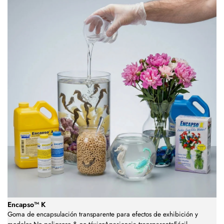
Encapso™ K
Goma de encapsulación transparente para efectos de exhibición y